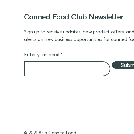
Canned Food Club Newsletter
Sign up to receive updates, new product offers, an
alerts on new business opportunities for canned f
Enter your email
Subm
© 2021 Asia Canned Food