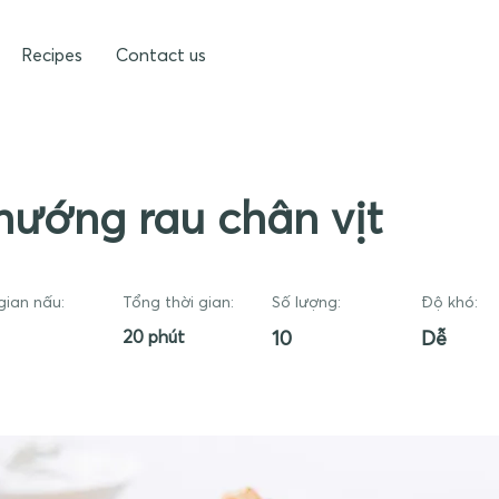
Recipes
Contact us
nướng rau chân vịt
gian nấu:
Tổng thời gian:
Số lượng:
Độ khó:
20 phút
10
Dễ