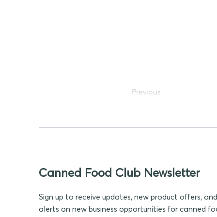
Previous
Canned Food Club Newsletter
Sign up to receive updates, new product offers, an
alerts on new business opportunities for canned f