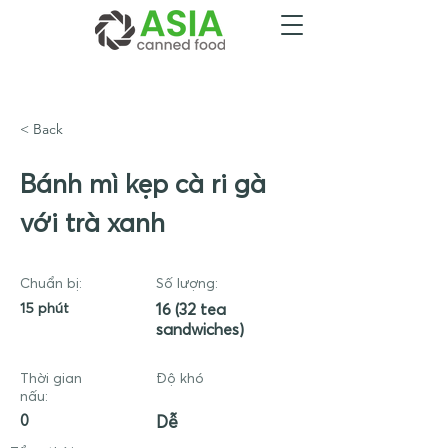
< Back
Bánh mì kẹp cà ri gà
với trà xanh
Chuẩn bị:
Số lượng:
15 phút
16 (32 tea
sandwiches)
Thời gian
Độ khó
nấu:
0
Dễ