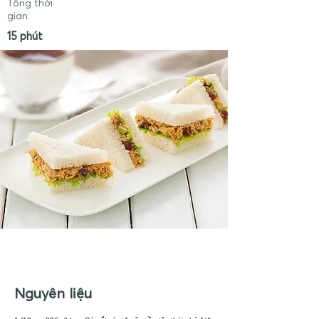
Tổng thời
gian:
15 phút
Nguyên liệu